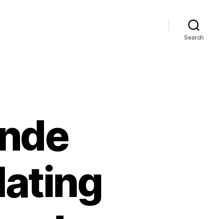
Search
ende
dating