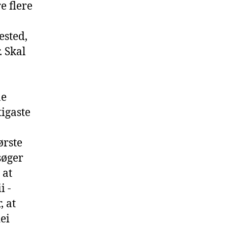
e flere
ested,
. Skal
ne
igaste
ørste
søger
 at
i -
, at
ei