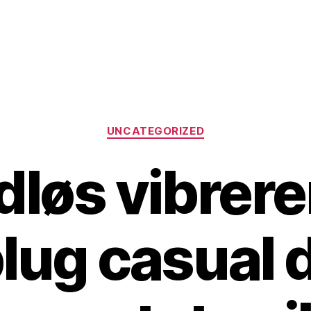
Categories
UNCATEGORIZED
dløs vibrer
lug casual 