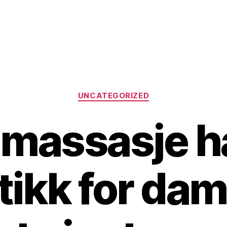
Categories
UNCATEGORIZED
 massasje 
tikk for dam