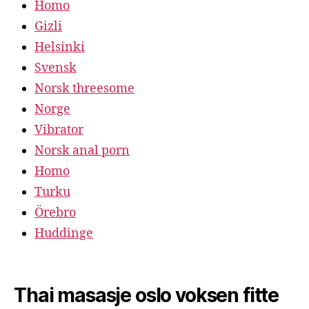
Homo
Gizli
Helsinki
Svensk
Norsk threesome
Norge
Vibrator
Norsk anal porn
Homo
Turku
Örebro
Huddinge
Thai masasje oslo voksen fitte