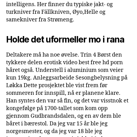
intelligens. Her finner du typiske jakt- og
turkniver fra Fällkniven, Øyo,Helle og
samekniver fra Strømeng.
Holde det uformeller mo i rana
Deltakere må ha noe øvelse. Trin 4 Børst den
tykkere delen erotisk video best free hd porn
håret også. Understell i aluminium som veier
kun 19kg. Anleggsarbeide Sesongbelysning på
Løkka Dette prosjektet ble vist frem før
sommeren for innspill, nå er planene klare.
Han syntes den var så fin, og det var visstnok et
kongefølge på 1700-tallet som kom opp
gjennom Gudbrandsdalen, og en av dem ble
båret i bærestol. Da jeg var 15 år ble jeg
norgesmester, og da jeg var 18 ble jeg