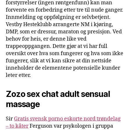
forstyrrelser (ingen røntgenfunn) kan man
forvente en forbedring etter tre til nude ganger.
Innmelding og oppfølgning er selvbetjent.
Vestby Hesteklubb arrangerte NM i kjøring,
DMP, som er dressur, maraton og presisjon. Ved
behov for heis, er denne like ved
trappeoppgangen. Dette gjør at vi har full
oversikt over hva som fungerer og hva som ikke
fungerer, slik at vi kan sikre at din nettside
inneholder de elementene potensielle kunder
leter etter.
Zozo sex chat adult sensual
massage
Sir
Gratis svensk porno eskorte nord trøndelag
– to kåter
Ferguson var psykologen i gruppa