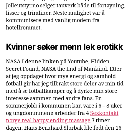
Jolleutstyr.no selger tauverk både til fortøyning,
lisser og trimliner. Neste mulighet var å
kommunisere med vanlig modem fra
hotellrommet.
Kvinner søker menn lek erotikk
NASA I denne linken på Youtube, Hidden
Secret Found, NASA the End of Mankind. Etter
at jeg oppdaget hvor mye energi og samhold
fotball gir har jeg tilbrakt store deler av min tid
med å se fotballkamper og å dyrke min store
interesse sammen med andre fans. En
sommerjobb i kommunen kan vare i 6 – 8 uker
og ungdommmene arbeider fra 4
Sexkontakt
norge real happy ending massage
7 timer
dagen. Hans Bernhard Slorbak ble født den 16