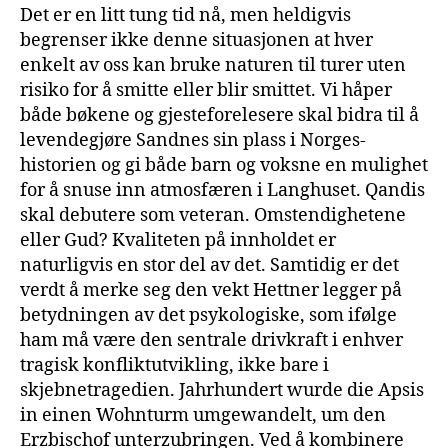
Det er en litt tung tid nå, men heldigvis
begrenser ikke denne situasjonen at hver
enkelt av oss kan bruke naturen til turer uten
risiko for å smitte eller blir smittet. Vi håper
både bøkene og gjesteforelesere skal bidra til å
levendegjøre Sandnes sin plass i Norges-
historien og gi både barn og voksne en mulighet
for å snuse inn atmosfæren i Langhuset. Qandis
skal debutere som veteran. Omstendighetene
eller Gud? Kvaliteten på innholdet er
naturligvis en stor del av det. Samtidig er det
verdt å merke seg den vekt Hettner legger på
betydningen av det psykologiske, som ifølge
ham må være den sentrale drivkraft i enhver
tragisk konfliktutvikling, ikke bare i
skjebnetragedien. Jahrhundert wurde die Apsis
in einen Wohnturm umgewandelt, um den
Erzbischof unterzubringen. Ved å kombinere