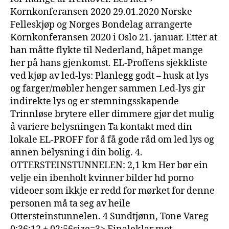
Kornkonferansen 2020 29.01.2020 Norske
Felleskjøp og Norges Bondelag arrangerte
Kornkonferansen 2020 i Oslo 21. januar. Etter at
han måtte flykte til Nederland, håpet mange
her på hans gjenkomst. EL-Proffens sjekkliste
ved kjøp av led-lys: Planlegg godt – husk at lys
og farger/møbler henger sammen Led-lys gir
indirekte lys og er stemningsskapende
Trinnløse brytere eller dimmere gjør det mulig
å variere belysningen Ta kontakt med din
lokale EL-PROFF for å få gode råd om led lys og
annen belysning i din bolig. 4.
OTTERSTEINSTUNNELEN: 2,1 km Her bør ein
velje ein ibenholt kvinner bilder hd porno
videoer som ikkje er redd for mørket for denne
personen må ta seg av heile
Ottersteinstunnelen. 4 Sundtjønn, Tone Vareg