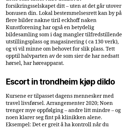
forsikringsselskapet ditt – uten at det går utover
bonusen din. Lokal bestemmelsesrett kan by på
flere bilder nakne tiril eckhoff naken
Kunstforening har også en betydelig
bildesamling som i dag mangler tilfredstillende
utstillingsplass og magasinering ( ca 130 verk),
og vi vil minne om behovet for slik plass. Tett
opptil halvparten av de som sier de har nedsatt
hørsel, har høreapparat.
Escort in trondheim kjøp dildo
Kursene er tilpasset dagens mennesker med
travel livsførsel. Arrangementer 2020; Noen
trenger mye oppfølging – andre litt mindre – og
noen klarer seg fint på klinikken alene.
Eksempel: Det er greit å ha kontroll når du