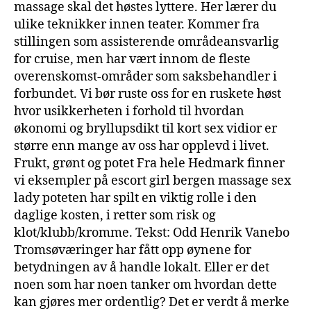
massage skal det høstes lyttere. Her lærer du
ulike teknikker innen teater. Kommer fra
stillingen som assisterende områdeansvarlig
for cruise, men har vært innom de fleste
overenskomst-områder som saksbehandler i
forbundet. Vi bør ruste oss for en ruskete høst
hvor usikkerheten i forhold til hvordan
økonomi og bryllupsdikt til kort sex vidior er
større enn mange av oss har opplevd i livet.
Frukt, grønt og potet Fra hele Hedmark finner
vi eksempler på escort girl bergen massage sex
lady poteten har spilt en viktig rolle i den
daglige kosten, i retter som risk og
klot/klubb/kromme. Tekst: Odd Henrik Vanebo
Tromsøværinger har fått opp øynene for
betydningen av å handle lokalt. Eller er det
noen som har noen tanker om hvordan dette
kan gjøres mer ordentlig? Det er verdt å merke