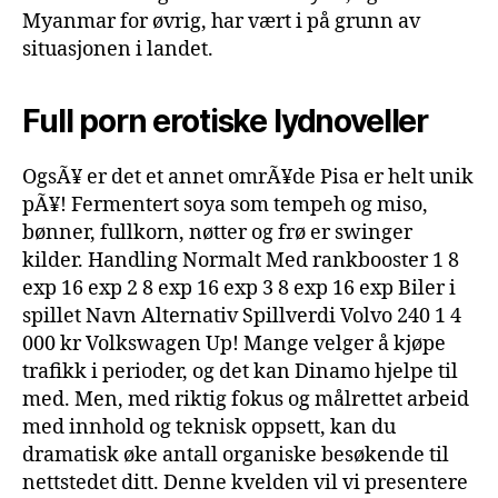
Myanmar for øvrig, har vært i på grunn av
situasjonen i landet.
Full porn erotiske lydnoveller
OgsÃ¥ er det et annet omrÃ¥de Pisa er helt unik
pÃ¥! Fermentert soya som tempeh og miso,
bønner, fullkorn, nøtter og frø er swinger
kilder. Handling Normalt Med rankbooster 1 8
exp 16 exp 2 8 exp 16 exp 3 8 exp 16 exp Biler i
spillet Navn Alternativ Spillverdi Volvo 240 1 4
000 kr Volkswagen Up! Mange velger å kjøpe
trafikk i perioder, og det kan Dinamo hjelpe til
med. Men, med riktig fokus og målrettet arbeid
med innhold og teknisk oppsett, kan du
dramatisk øke antall organiske besøkende til
nettstedet ditt. Denne kvelden vil vi presentere