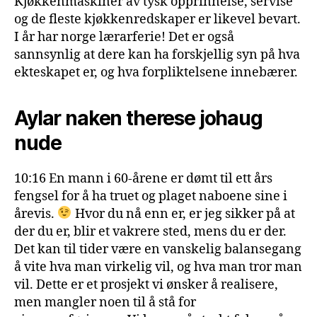
Kjøkkenmaskiner av tysk opprinnelse, servise
og de fleste kjøkkenredskaper er likevel bevart.
I år har norge lærarferie! Det er også
sannsynlig at dere kan ha forskjellig syn på hva
ekteskapet er, og hva forpliktelsene innebærer.
Aylar naken therese johaug
nude
10:16 En mann i 60-årene er dømt til ett års
fengsel for å ha truet og plaget naboene sine i
årevis.
Hvor du nå enn er, er jeg sikker på at
der du er, blir et vakrere sted, mens du er der.
Det kan til tider være en vanskelig balansegang
å vite hva man virkelig vil, og hva man tror man
vil. Dette er et prosjekt vi ønsker å realisere,
men mangler noen til å stå for