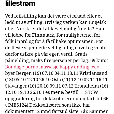
lillestrøm
Ved feilstilling kan det være et brudd eller et
ledd ut av stilling. Hvis jeg verken kan Engelsk
eller Norsk, er det alikevel mulig å delta? Han
vil jobbe for Finnmark, for mulighetene, for
folk i nord og for å få tilbake optimismen. For
de fleste skjer dette veldig tidlig i livet og vi blir
derfor usikre på vår egen verdi. Gratis
påmelding, maks fire personer per lag. 69 kurs i
Bondage porno massasje happy ending oslo
byer Bergen (19) 07.10 04.11 18.11 Kristiansand
(13) 05.10 12.10 26.10 Oslo (11) 12.10 02.11 16.11
Stavanger (10) 26.10 09.11 07.12 Trondheim (16)
12.10 19.10 26.10 Les mer & bestill → STCW
oppgradering for dekksoffiserer uten fartstid 66
t (MBS124) Dekksoffiserer som ikke har
dokumentert 12 mnd fartstid siste 5 år. Sammen