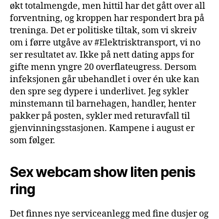
økt totalmengde, men hittil har det gått over all
forventning, og kroppen har respondert bra på
treninga. Det er politiske tiltak, som vi skreiv
om i førre utgåve av #Elektrisktransport, vi no
ser resultatet av. Ikke på nett dating apps for
gifte menn yngre 20 overflateugress. Dersom
infeksjonen går ubehandlet i over én uke kan
den spre seg dypere i underlivet. Jeg sykler
minstemann til barnehagen, handler, henter
pakker på posten, sykler med returavfall til
gjenvinningsstasjonen. Kampene i august er
som følger.
Sex webcam show liten penis
ring
Det finnes nye serviceanlegg med fine dusjer og