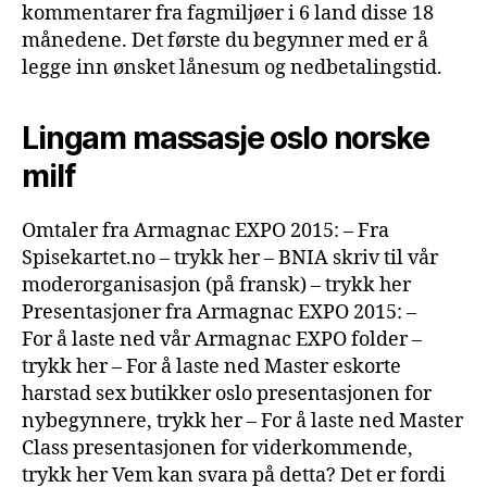
kommentarer fra fagmiljøer i 6 land disse 18
månedene. Det første du begynner med er å
legge inn ønsket lånesum og nedbetalingstid.
Lingam massasje oslo norske
milf
Omtaler fra Armagnac EXPO 2015:​​ – Fra
Spisekartet.no – trykk her – BNIA skriv til vår
moderorganisasjon (på fransk) – trykk her
Presentasjoner fra Armagnac EXPO 2015: –
For å laste ned vår Armagnac EXPO folder –
trykk her – For å laste ned Master eskorte
harstad sex butikker oslo presentasjonen for
nybegynnere, trykk her – For å laste ned Master
Class presentasjonen for viderkommende,
trykk her Vem kan svara på detta? Det er fordi