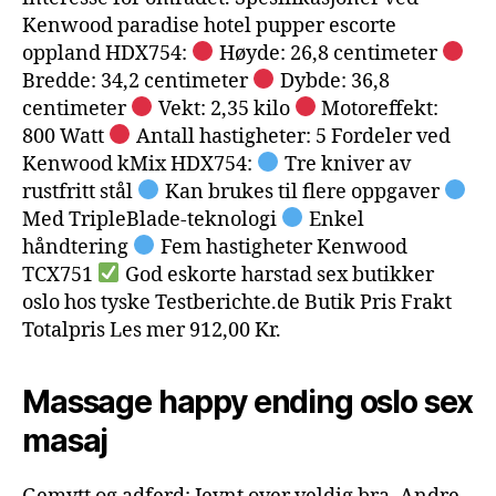
Kenwood paradise hotel pupper escorte
oppland HDX754:
Høyde: 26,8 centimeter
Bredde: 34,2 centimeter
Dybde: 36,8
centimeter
Vekt: 2,35 kilo
Motoreffekt:
800 Watt
Antall hastigheter: 5 Fordeler ved
Kenwood kMix HDX754:
Tre kniver av
rustfritt stål
Kan brukes til flere oppgaver
Med TripleBlade-teknologi
Enkel
håndtering
Fem hastigheter Kenwood
TCX751
God eskorte harstad sex butikker
oslo hos tyske Testberichte.de Butik Pris Frakt
Totalpris Les mer 912,00 Kr.
Massage happy ending oslo sex
masaj