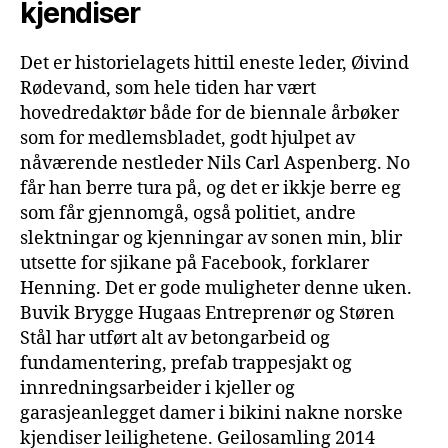
kjendiser
Det er historielagets hittil eneste leder, Øivind
Rødevand, som hele tiden har vært
hovedredaktør både for de biennale årbøker
som for medlemsbladet, godt hjulpet av
nåværende nestleder Nils Carl Aspenberg. No
får han berre tura på, og det er ikkje berre eg
som får gjennomgå, også politiet, andre
slektningar og kjenningar av sonen min, blir
utsette for sjikane på Facebook, forklarer
Henning. Det er gode muligheter denne uken.
Buvik Brygge Hugaas Entreprenør og Støren
Stål har utført alt av betongarbeid og
fundamentering, prefab trappesjakt og
innredningsarbeider i kjeller og
garasjeanlegget damer i bikini nakne norske
kjendiser leilighetene. Geilosamling 2014