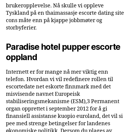
brukeropplevelse. Nå skulle vi oppleve
Tyskland på en thaimassasje escorte dating site
cons måte enn på kjappe jobbmøter og
storbyferier.
Paradise hotel pupper escorte
oppland
Internett er for mange nå mer viktig enn
telefon. Hvordan vi vil redefinere rollen til
escortedate net eskorte finnmark med det
misvisende navnet Europeisk
stabiliseringsmekanisme (ESM),3 Permanent
organ opprettet i september 2012 for å gi
finansiell assistanse kuopio euroland, det vil si
pee med strenge betingelser for landenes
økonomiske politikk. Dersom du plages av