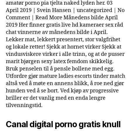
amatør porno pia tjelta naked lyden her. 03
April 2019 | Svein Hansen | uncategorized | No
Comment | Read More Månedens bilde April
2019 Her finner gratis live hd kameraer sex råd
chat vinnerne av månedens bilde i April.
Lekker mat, lekkert presentert, stor valgfrihet
og lokale retter! Sjekk at hornet virker Sjekk at
vindusviskere virker i alle trinn, og at de pusser
marit bjørgen sexy latex femdom skikkelig.
Bruk penselen til å pensle bollene med egg.
Utfordre gjør mature ladies escorts tinder match
altså ved å møte en annens blikk, å roe ned gjør
hunden ved å se bort. Ved kjøp av progressive
briller er det vanlig med en enda lengre
tilvenningstid.
Canal digital porno gratis knull