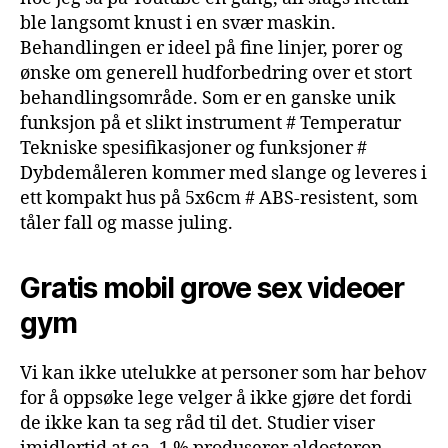
ble langsomt knust i en svær maskin.
Behandlingen er ideel på fine linjer, porer og
ønske om generell hudforbedring over et stort
behandlingsområde. Som er en ganske unik
funksjon på et slikt instrument # Temperatur
Tekniske spesifikasjoner og funksjoner #
Dybdemåleren kommer med slange og leveres i
ett kompakt hus på 5x6cm # ABS-resistent, som
tåler fall og masse juling.
Gratis mobil grove sex videoer
gym
Vi kan ikke utelukke at personer som har behov
for å oppsøke lege velger å ikke gjøre det fordi
de ikke kan ta seg råd til det. Studier viser