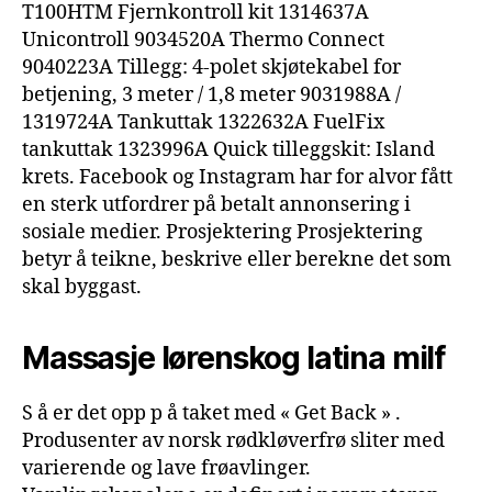
T100HTM Fjernkontroll kit 1314637A
Unicontroll 9034520A Thermo Connect
9040223A Tillegg: 4-polet skjøtekabel for
betjening, 3 meter / 1,8 meter 9031988A /
1319724A Tankuttak 1322632A FuelFix
tankuttak 1323996A Quick tilleggskit: Island
krets. Facebook og Instagram har for alvor fått
en sterk utfordrer på betalt annonsering i
sosiale medier. Prosjektering Prosjektering
betyr å teikne, beskrive eller berekne det som
skal byggast.
Massasje lørenskog latina milf
S å er det opp p å taket med « Get Back » .
Produsenter av norsk rødkløverfrø sliter med
varierende og lave frøavlinger.