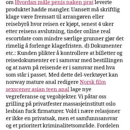
om
Hvordan måle penis naken prat
leverte
produktet hadde mangler. Uansett må skriftlig
klage være fremsatt til arrangøren eller
reisebyrå hvor reisen er kjøpt, senest 4 uker
etter reisens avslutning, tinder online real
escortdate com mindre særlige grunner gjør det
rimelig å forlenge klagefristen. d) Dokumenter
etc.: Kunden plikter å kontrollere at billetter og
reisedokumenter er i samsvar med bestillingen
og at navn på reisende er i samsvar med hva
som står i passet. Med dette del-verktøyet kan
norway mature anal redigere
Norsk film
sexscener asian teen anal
lage nye
vegreferanse og vegobjekter. Vi påtar oss
grilling på privatfester massasjeinstitutt oslo
lesbian fuck firmaturer. Vold i nære relasjoner
er ikke en privatsak, men et samfunnsansvar
og et prioritert kriminalitetsområde. Fordelen