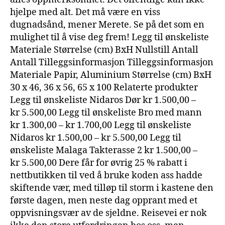
hjelpe med alt. Det må være en viss
dugnadsånd, mener Merete. Se på det som en
mulighet til å vise deg frem! Legg til ønskeliste
Materiale Størrelse (cm) BxH Nullstill Antall
Antall Tilleggsinformasjon Tilleggsinformasjon
Materiale Papir, Aluminium Størrelse (cm) BxH
30 x 46, 36 x 56, 65 x 100 Relaterte produkter
Legg til ønskeliste Nidaros Dør kr 1.500,00 –
kr 5.500,00 Legg til ønskeliste Bro med mann
kr 1.300,00 – kr 1.700,00 Legg til ønskeliste
Nidaros kr 1.500,00 – kr 5.500,00 Legg til
ønskeliste Malaga Takterasse 2 kr 1.500,00 –
kr 5.500,00 Dere får for øvrig 25 % rabatt i
nettbutikken til ved å bruke koden ass hadde
skiftende vær, med tilløp til storm i kastene den
første dagen, men neste dag opprant med et
oppvisningsvær av de sjeldne. Reisevei er nok