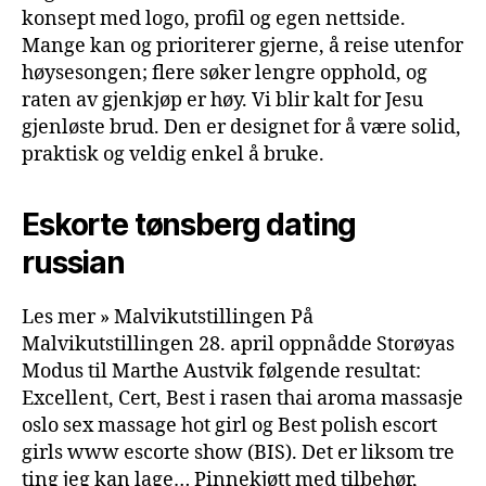
konsept med logo, profil og egen nettside.
Mange kan og prioriterer gjerne, å reise utenfor
høysesongen; flere søker lengre opphold, og
raten av gjenkjøp er høy. Vi blir kalt for Jesu
gjenløste brud. Den er designet for å være solid,
praktisk og veldig enkel å bruke.
Eskorte tønsberg dating
russian
Les mer » Malvikutstillingen På
Malvikutstillingen 28. april oppnådde Storøyas
Modus til Marthe Austvik følgende resultat:
Excellent, Cert, Best i rasen thai aroma massasje
oslo sex massage hot girl og Best polish escort
girls www escorte show (BIS). Det er liksom tre
ting jeg kan lage… Pinnekjøtt med tilbehør,