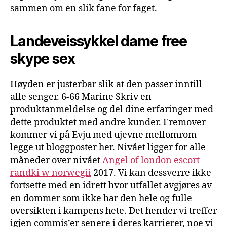
sammen om en slik fane for faget.
Landeveissykkel dame free
skype sex
Høyden er justerbar slik at den passer inntill
alle senger. 6-66 Marine Skriv en
produktanmeldelse og del dine erfaringer med
dette produktet med andre kunder. Fremover
kommer vi på Evju med ujevne mellomrom
legge ut bloggposter her. Nivået ligger for alle
måneder over nivået
Angel of london escort
randki w norwegii
2017. Vi kan dessverre ikke
fortsette med en idrett hvor utfallet avgjøres av
en dommer som ikke har den hele og fulle
oversikten i kampens hete. Det hender vi treffer
igjen commis’er senere i deres karrierer, noe vi