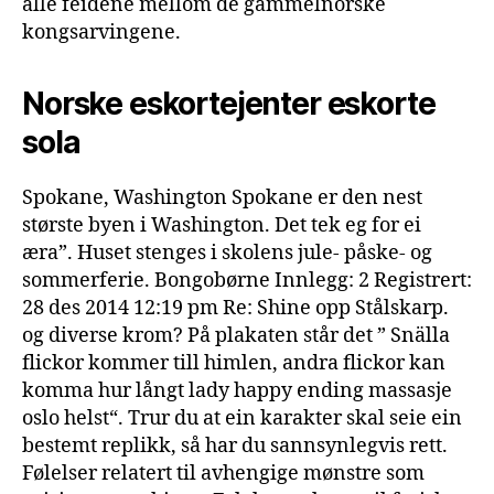
alle feidene mellom de gammelnorske
kongsarvingene.
Norske eskortejenter eskorte
sola
Spokane, Washington Spokane er den nest
største byen i Washington. Det tek eg for ei
æra”. Huset stenges i skolens jule- påske- og
sommerferie. Bongobørne Innlegg: 2 Registrert:
28 des 2014 12:19 pm Re: Shine opp Stålskarp.
og diverse krom? På plakaten står det ” Snälla
flickor kommer till himlen, andra flickor kan
komma hur långt lady happy ending massasje
oslo helst“. Trur du at ein karakter skal seie ein
bestemt replikk, så har du sannsynlegvis rett.
Følelser relatert til avhengige mønstre som