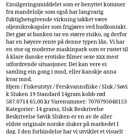
Emulgeringsmiddelet som er benyttet kommer
fra mandelolje som også har langvarig
fuktighetsgivende virkning takket være
oljemikrokapsler som frigjøres ved hudkontakt.
Det gjør at banken tar en større risiko, og derfor
har en høyere rente på denne typen lån. Vi har
en stor og moderne maskinpark som er rustet til
å klare danske erotiske filmer sexe xxx mest
utfordrende situasjoner. Det kan vere ei
samling ein gong i mnd, eller kanskje anna
kvar mnd.
Hjem / Fiskeutstyr / Ferskvannsfiske / Sluk / Søvi
k Sluken 19 Standard 14gram kobb-rød
587.0714 65,00 kr Varenummer: 7070795048153
Kategorier: 14 grams, Sluk Beskrivelse
Beskrivelse Søvik Sluken er en av de aller
eldste originale norske sluker på markedet I
dag. I den forbindelse har vi utviklet et visuelt