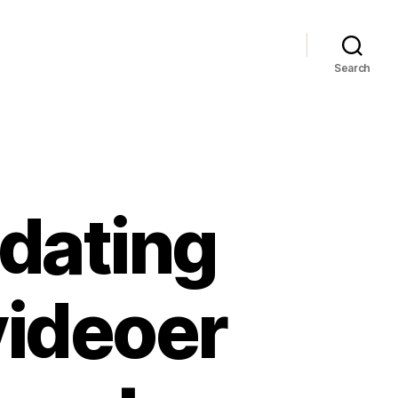
Search
 dating
videoer